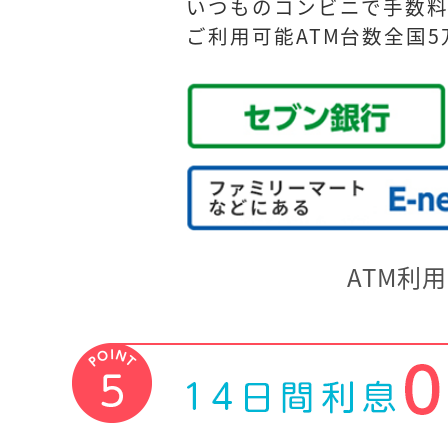
いつものコンビニで手数
ご利用可能ATM台数全国
ATM利用