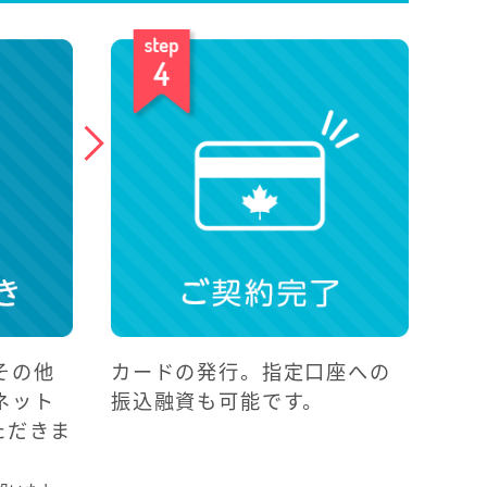
その他
カードの発行。指定口座への
ネット
振込融資も可能です。
ただきま