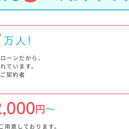
ドローンだから、
れています。
計ご契約者
～ご用意しております。