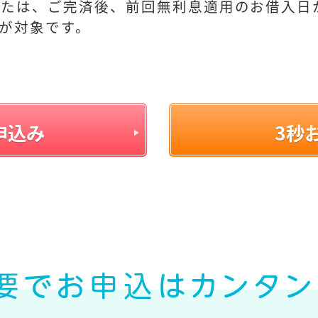
たは、ご完済後、前回無利息適用のお借入日
が対象です。
申込み
3秒