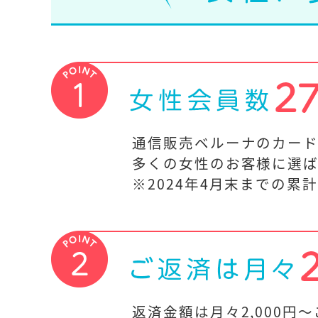
通信販売ベルーナのカー
多くの女性のお客様に選ば
※2024年4月末までの累
返済金額は月々2,000円