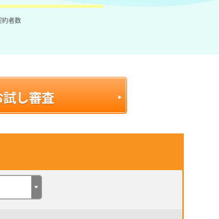
ご契約者数
お試し審査