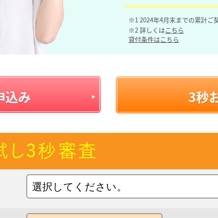
※1 2024年4月末までの累計
※2 詳しくは
こちら
貸付条件はこちら
申込み
3秒