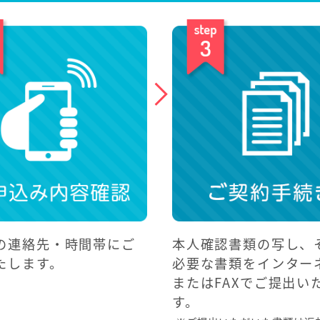
の連絡先・時間帯にご
本人確認書類の写し、
たします。
必要な書類をインター
またはFAXでご提出い
す。