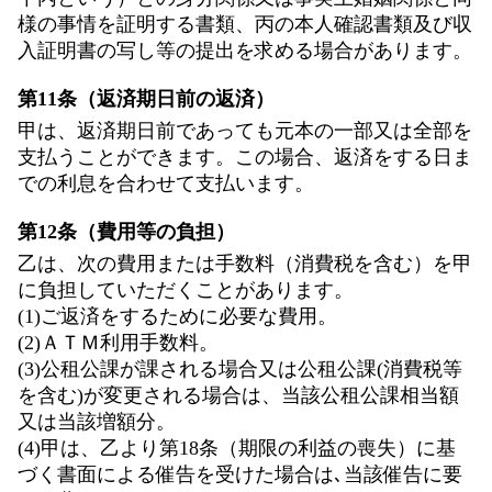
様の事情を証明する書類、丙の本人確認書類及び収
入証明書の写し等の提出を求める場合があります。
第11条（返済期日前の返済）
甲は、返済期日前であっても元本の一部又は全部を
支払うことができます。この場合、返済をする日ま
での利息を合わせて支払います。
第12条（費用等の負担）
乙は、次の費用または手数料（消費税を含む）を甲
に負担していただくことがあります。
(1)ご返済をするために必要な費用。
(2)ＡＴＭ利用手数料。
(3)公租公課が課される場合又は公租公課(消費税等
を含む)が変更される場合は、当該公租公課相当額
又は当該増額分。
(4)甲は、乙より第18条（期限の利益の喪失）に基
づく書面による催告を受けた場合は､当該催告に要