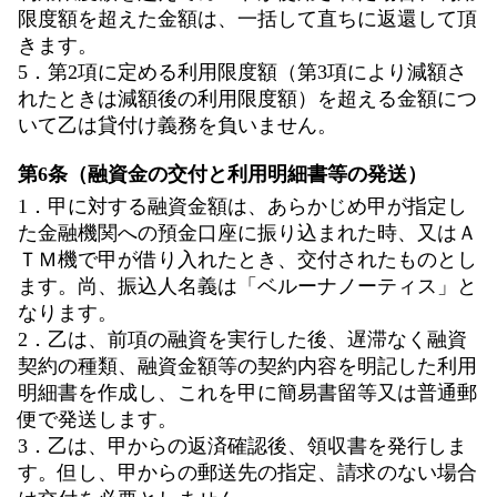
限度額を超えた金額は、一括して直ちに返還して頂
きます。
5．第2項に定める利用限度額（第3項により減額さ
れたときは減額後の利用限度額）を超える金額につ
いて乙は貸付け義務を負いません。
第6条（融資金の交付と利用明細書等の発送）
1．甲に対する融資金額は、あらかじめ甲が指定し
た金融機関への預金口座に振り込まれた時、又はＡ
ＴＭ機で甲が借り入れたとき、交付されたものとし
ます。尚、振込人名義は「ベルーナノーティス」と
なります。
2．乙は、前項の融資を実行した後、遅滞なく融資
契約の種類、融資金額等の契約内容を明記した利用
明細書を作成し、これを甲に簡易書留等又は普通郵
便で発送します。
3．乙は、甲からの返済確認後、領収書を発行しま
す。但し、甲からの郵送先の指定、請求のない場合