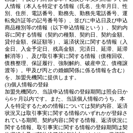
人情報（本人を特定する情報（氏名、生年月日、性
別、住所、電話番号、勤務先、勤務先電話番号、運
転免許証等の記号番号等）、並びに申込日及び申込
商品種別等の情報（以下申込情報という）、契約内
容に関する情報（契約の種類、契約日、契約金額、
貸付金額、保証額等）、返済状況に関する情報（入
金日、入金予定日、残高金額、完済日、延滞、延滞
解消等）、及び取引事実に関する情報（債権回収、
債務整理、保証履行、強制解約、破産申立、債権譲
渡等）。甲及び丙との婚姻関係に係る情報を含む）
を、加盟先機関に提供します。
(3)個人情報の登録
加盟先機関の、当該申込情報の登録期間は照会日か
ら6ヶ月以内です。また、当該個人情報のうち、本
人を特定するための情報については契約内容、返済
状況又は取引事実に関する情報のいずれかが登録さ
れている期間、契約内容に関する情報、返済状況に
関する情報、取引事実に関する情報の登録期間は契