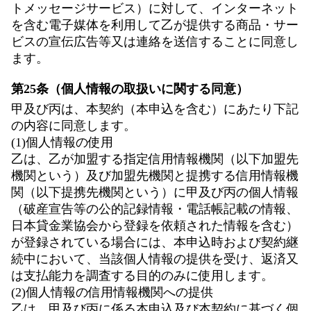
トメッセージサービス）に対して、インターネット
を含む電子媒体を利用して乙が提供する商品・サー
ビスの宣伝広告等又は連絡を送信することに同意し
ます。
第25条（個人情報の取扱いに関する同意）
甲及び丙は、本契約（本申込を含む）にあたり下記
の内容に同意します。
(1)個人情報の使用
乙は、乙が加盟する指定信用情報機関（以下加盟先
機関という）及び加盟先機関と提携する信用情報機
関（以下提携先機関という）に甲及び丙の個人情報
（破産宣告等の公的記録情報・電話帳記載の情報、
日本貸金業協会から登録を依頼された情報を含む）
が登録されている場合には、本申込時および契約継
続中において、当該個人情報の提供を受け、返済又
は支払能力を調査する目的のみに使用します。
(2)個人情報の信用情報機関への提供
乙は、甲及び丙に係る本申込及び本契約に基づく個