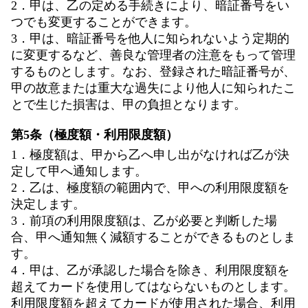
2．甲は、乙の定める手続きにより、暗証番号をい
つでも変更することができます。
3．甲は、暗証番号を他人に知られないよう定期的
に変更するなど、善良な管理者の注意をもって管理
するものとします。なお、登録された暗証番号が、
甲の故意または重大な過失により他人に知られたこ
とで生じた損害は、甲の負担となります。
第5条（極度額・利用限度額）
1．極度額は、甲から乙へ申し出がなければ乙が決
定して甲へ通知します。
2．乙は、極度額の範囲内で、甲への利用限度額を
決定します。
3．前項の利用限度額は、乙が必要と判断した場
合、甲へ通知無く減額することができるものとしま
す。
4．甲は、乙が承認した場合を除き、利用限度額を
超えてカードを使用してはならないものとします。
利用限度額を超えてカードが使用された場合、利用