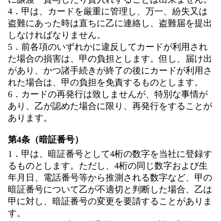
4．甲は、カードを厳重に管理し、万一、紛失又は
盗難にあった時は直ちに乙に連絡し、盗難届を提出
しなければなりません。
5．前各項のいずれかに違反してカードが利用され
た場合の損害は、甲の負担とします。但し、届け出
があり、かつ諸手続きが終了の後にカードが利用さ
れた場合は、甲の負担を免責するものとします。
6．カードの再発行は致しませんが、特別な事情が
あり、乙が認めた場合に限り、再発行をすることが
あります。
第4条（暗証番号）
1．甲は、暗証番号として4桁の数字を当社に登録す
るものとします。ただし、4桁の同じ数字および生
年月日、電話番号等から推測される数字など、甲の
暗証番号について乙が不適切と判断した場合、乙は
甲に対し、暗証番号の変更を要請することがありま
す。