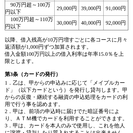
90万円超～100万
29,000円
39,000円
91,000円
円以下
100万円超～110万
30,000円
40,000円
92,000円
円以下
以降、借入残高が10万円増すごとに各コースに月々
返済額が1,000円ずつ加算されます。
借入金額100万円以上の借入利率は年率15.0％を上
限とします。
第3条（カードの発行）
1．乙は、甲からの申込みに応じて「メイプルカー
ド」（以下カードという）を発行し貸与します。甲
からの反復・継続する融資の申込処理をカードの利
用で行う事を認めます。
2．甲は、前項の申込時に届けでた暗証番号によ
り、ＡＴＭ機でカードを利用することができます。
3．甲は、カードを本人のみで使用し、これを他人
に譲渡・貸与したり質入れすることは出来ません。