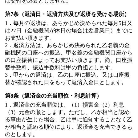
は交付を必要としません。
第7条（返済日・返済方法及び返済を受ける場所）
1．毎月の返済は、あらかじめ決められた毎月5日又
は27日（金融機関が休日の場合は翌営業日）までに
お支払い頂きます。
2．返済方法は、あらかじめ決められた乙名義の金
融機関の口座への振込、甲名義の金融機関口座から
の口座振替によってお支払い頂きます。尚、口座振
替手数料、振込手数料は甲の負担とします。
3．甲からの返済は、乙の口座に振込、又は口座振
替が確認された日をもって返済入金日とします。
第8条（返済金の充当順位・利息計算）
1．返済金の充当順位は、（1）損害金（2）利息
（3）元金の順とします。ただし、乙が相当と認め
る事由が生じた場合、乙は甲に通知することなく乙
が相当と認める順位により、返済金を充当できるも
のとします。