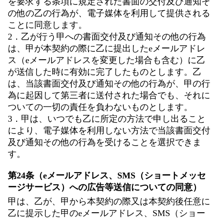
を要求する条項に規定された書面の交付及び通知そ
の他の乙の行為が、電子媒体を利用して提供される
ことに同意します。
2．乙が行う甲への書面交付及び通知その他の行為
は、甲が本契約の際に乙に提出したeメールアドレ
ス（eメールアドレスを変更した場合も含む）に乙
が送信した時に有効に完了したものとします。乙
は、当該書面交付及び通知その他の行為が、甲の行
為に起因して第三者に送付された場合でも、それに
ついての一切の責任を負わないものとします。
3．甲は、いつでも乙に所定の方法で申し出ること
により、電子媒体を利用しない方法で当該書面交付
及び通知その他の行為を受けることを選択できま
す。
第24条（eメールアドレス、SMS（ショートメッセ
ージサービス）への広告等送信についての同意）
甲は、乙が、甲から本契約の際又は本契約後任意に
乙に提示した甲のeメールアドレス、SMS（ショー