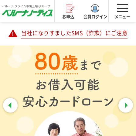
ベルーナ(プライム市場上場)グループ
はじめての方
お申込
会員ログイン
メニュー
当社になりすましたSMS（詐欺）にご注意
カードローンのご案内
お借入
ご返済
よくあるご質問