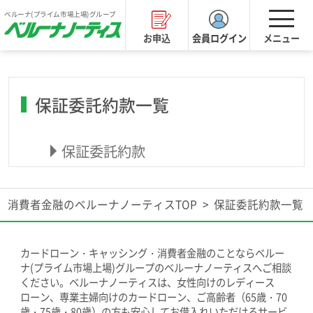
ベルーナ(プライム市場上場)グループ
はじめての方
お申込
会員ログイン
メニュー
カードローンのご案内
保証委託約款一覧
お借入
保証委託約款
ご返済
消費者金融のベルーナノーティスTOP
保証委託約款一覧
カードローン・キャッシング・消費者金融のことならベルー
よくあるご質問
ナ(プライム市場上場)グループのベルーナノーティスへご相談
ください。ベルーナノーティスは、女性向けのレディース
ローン、専業主婦向けのカードローン、ご高齢者（65歳・70
歳・75歳・80歳）の方も安心してお借入れいただけるサービ