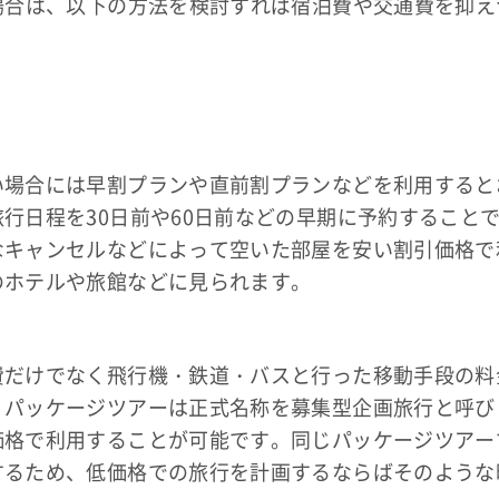
場合は、以下の方法を検討すれば宿泊費や交通費を抑え
い場合には早割プランや直前割プランなどを利用すると
行日程を30日前や60日前などの早期に予約すること
なキャンセルなどによって空いた部屋を安い割引価格で
のホテルや旅館などに見られます。
費だけでなく飛行機・鉄道・バスと行った移動手段の料
。パッケージツアーは正式名称を募集型企画旅行と呼び
価格で利用することが可能です。同じパッケージツアー
するため、低価格での旅行を計画するならばそのような