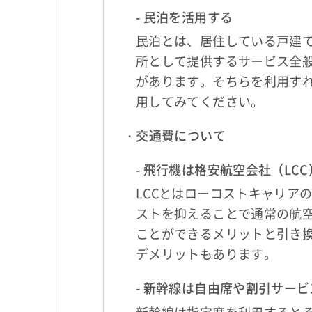
- 民泊を活用する
民泊とは、居住している戸建
所として提供するサービス全
があります。そちらを利用す
用してみてください。
・交通費について
- 飛行機は格安航空会社（LC
LCCとはローコストキャリア
ストを抑えることで通常の航
ことができるメリットと引き
デメリットもあります。
- 新幹線は自由席や割引サー
新幹線は指定席を利用すると