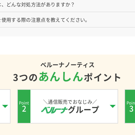
は、どんな対処方法がありますか？
を使用する際の注意点を教えてください。
ベルーナノーティス
あんしん
3つの
ポイント
＼通信販売でおなじみ／
Point
Poin
2
3
グループ