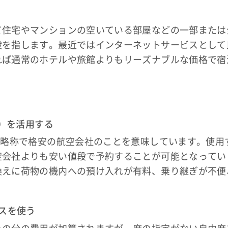
て住宅やマンションの空いている部屋などの一部または
般を指します。最近ではインターネットサービスとして
れば通常のホテルや旅館よりもリーズナブルな価格で宿
C）を活用する
の略称で格安の航空会社のことを意味しています。使用
空会社よりも安い値段で予約することが可能となってい
換えに荷物の機内への預け入れが有料、乗り継ぎが不便
ビスを使う
その分の費用が加算されますが、席の指定がない自由席