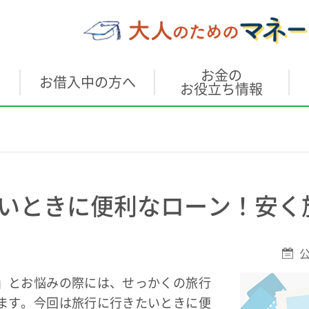
を
お金の
お借入中の方へ
お役立ち情報
いときに便利なローン！安く
公
」とお悩みの際には、せっかくの旅行
ます。今回は旅行に行きたいときに便