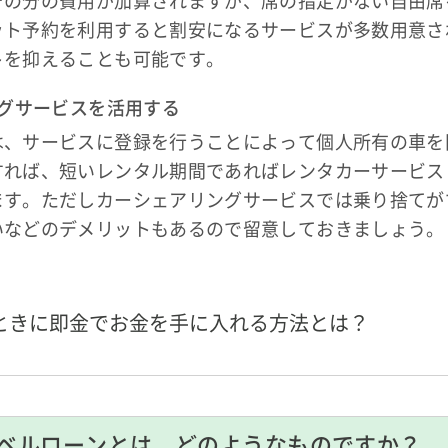
ット予約を利用すると割安になるサービスが多数用意さ
トを抑えることも可能です。
ングサービスを活用する
は、サービスに登録を行うことによって個人所有の車を
すれば、短いレンタル期間であればレンタカーサービス
ます。ただしカーシェアリングサービスでは乗り捨てが
いなどのデメリットもあるので留意しておきましょう。
ときに即金でお金を手に入れる方法とは？
ベルローンとは、どのようなものですか？