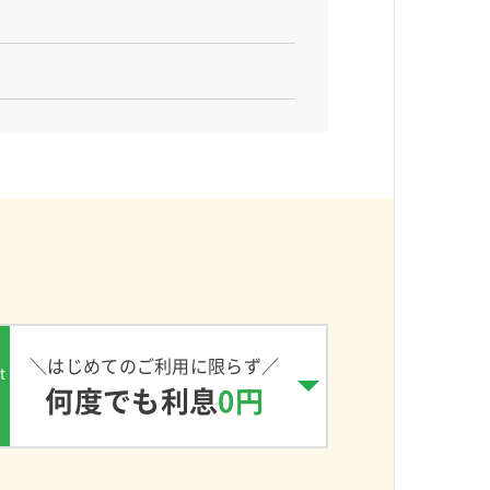
＼はじめてのご利用に限らず／
t
何度でも利息
0円