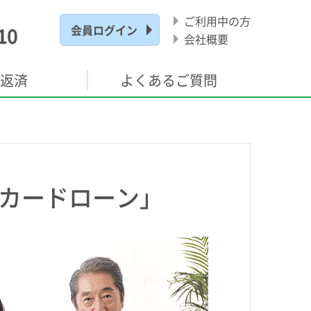
ご利用中の方
会員ログイン
10
会社概要
返済
よくある
ご質問
るカードローン」