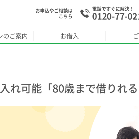
電話ですぐに解決！
お申込やご相談は
0120-77-02
こちら
ンの
ご案内
お借入
ご
借入れ可能「80歳まで借りれ