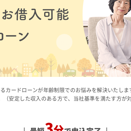
られるカードローンが年齢制限でのお悩みを解決いたし
。（安定した収入のある方で、当社基準を満たす方が
3
分
最短
で申込完了