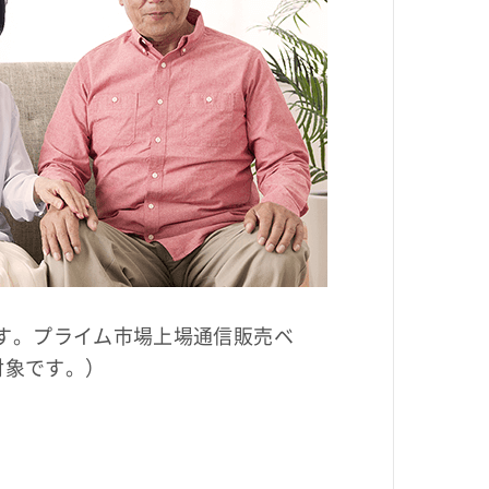
ます。プライム市場上場通信販売ベ
対象です。）