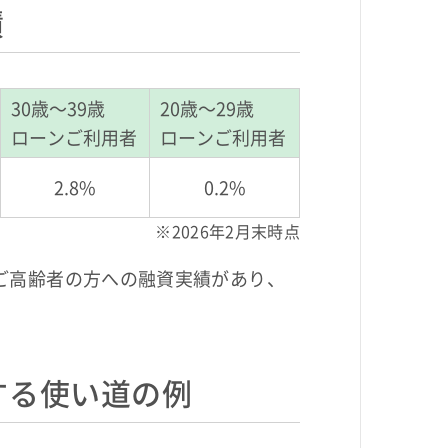
績
30歳～39歳
20歳～29歳
ローンご利用者
ローンご利用者
2.8%
0.2%
※2026年2月末時点
ご高齢者の方への融資実績があり、
する使い道の例