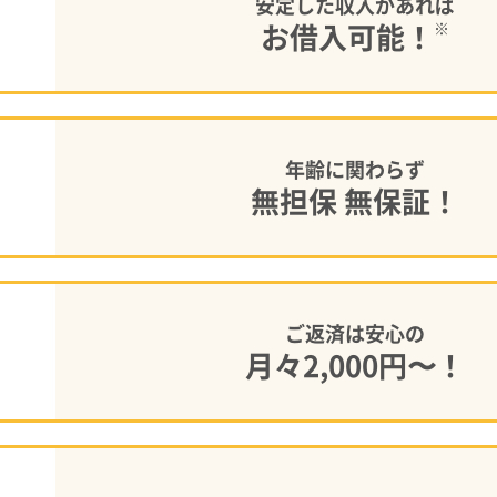
安定した収入があれば
お借入可能！
※
年齢に関わらず
無担保 無保証！
ご返済は安心の
月々2,000円〜！