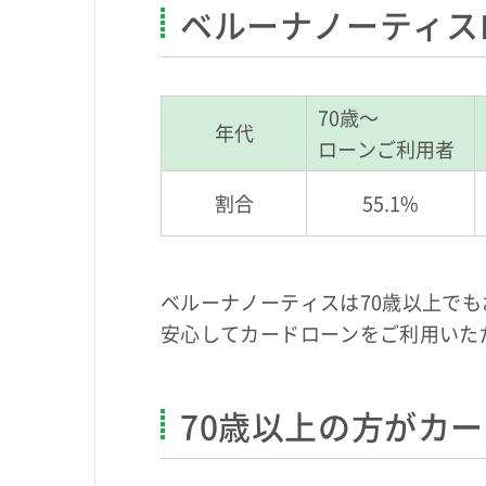
ベルーナノーティス
70歳～
年代
ローンご利用者
割合
55.1%
ベルーナノーティスは70歳以上で
安心してカードローンをご利用いた
70歳以上の方がカ