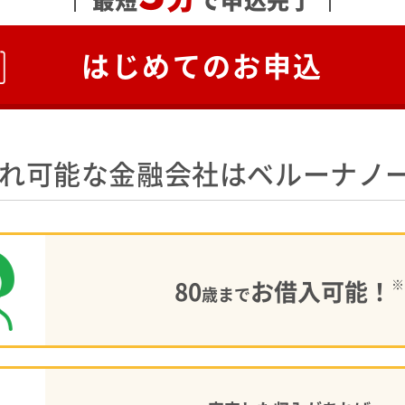
はじめてのお申込
入れ可能な金融会社はベルーナノ
80
お借入可能！
※
歳まで