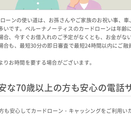
ードローンの使い道は、お孫さんやご家族のお祝い事、
多いです。ベルーナノーティスのカードローンは年齢
場合、今すぐお借入れのご予定がなくとも、お金がな
場合も、最短30分の即日審査で最短24時間以内にご融
よりお時間を要する場合がございます。
安な70歳以上の方も安心の電話
な方も安心してカードローン・キャッシングをご利用い