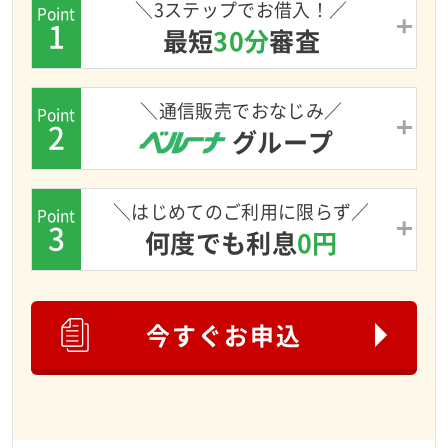
＼3ステップでお借入！／
Point
1
最短
30分
審査
＼通信販売でおなじみ／
Point
2
グループ
＼はじめてのご利用に限らず／
Point
3
何度でも利息
0円
今すぐお申込