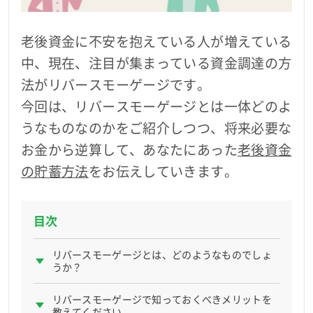
女性のお金事情を解決
老後資金に不安を抱えている人が増えている
60歳以上のお金事情を解決
中、現在、注目が集まっている資金調達の方
法がリバースモーゲージです。
今回は、リバースモーゲージとは一体どのよ
うなものなのかをご紹介しつつ、将来必要な
カードローンのご案内
お金から逆算して、あなたにあった
老後資金
の貯蓄方法
をお伝えしていきます。
会社概要
目次
ベルーナノーティストップ
リバースモーゲージとは、どのようなものでしょ
うか？
リバースモーゲージで知っておくべきメリットを
教えてください。