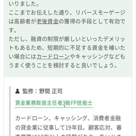
いりました。
ここまでお伝えした通り、リバースモーゲージ
は高齢者が
老後資金
の獲得の手段として有効で
す。
ただし、融資の制限が厳しいといったデメリッ
トもあるため、短期的に不足する資金を補いた
い場合には
カードローン
やキャッシングなども
うまく使うことを検討すると良いでしょう。
監修：野間 正司
賃金業務取扱主任者
3級FP技能士
カードローン、キャッシング、消費者金融
の貸金業に従事して19年目。顧客応対、審